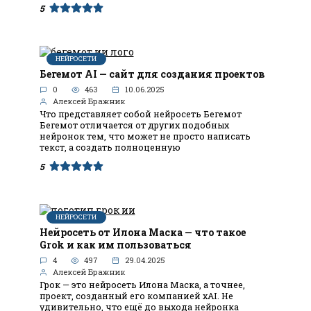
5
НЕЙРОСЕТИ
Бегемот AI — сайт для создания проектов
0
463
10.06.2025
Алексей Бражник
Что представляет собой нейросеть Бегемот
Бегемот отличается от других подобных
нейронок тем, что может не просто написать
текст, а создать полноценную
5
НЕЙРОСЕТИ
Нейросеть от Илона Маска — что такое
Grok и как им пользоваться
4
497
29.04.2025
Алексей Бражник
Грок — это нейросеть Илона Маска, а точнее,
проект, созданный его компанией xAI. Не
удивительно, что ещё до выхода нейронка