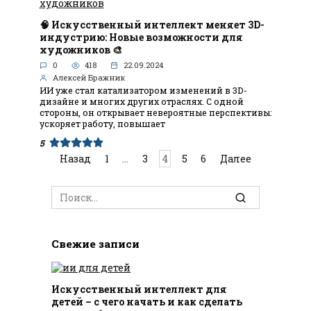
🧠 Искусственный интеллект меняет 3D-
индустрию: Новые возможности для
художников 🎨
0
418
22.09.2024
Алексей Бражник
ИИ уже стал катализатором изменений в 3D-
дизайне и многих других отраслях. С одной
стороны, он открывает невероятные перспективы:
ускоряет работу, повышает
5
Пагинация
Назад
1
…
3
4
5
6
Далее
записей
Search
for:
Свежие записи
Искусственный интеллект для
детей – с чего начать и как сделать